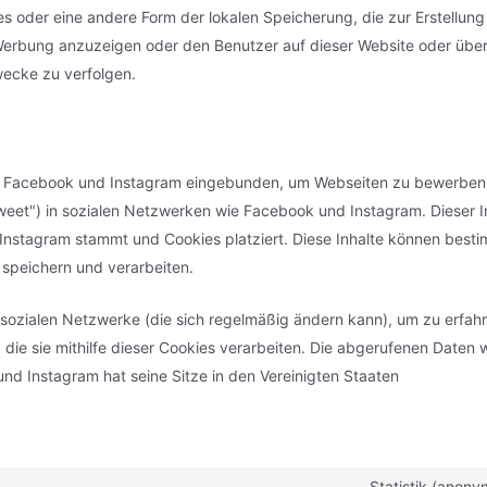
s oder eine andere Form der lokalen Speicherung, die zur Erstellung
erbung anzuzeigen oder den Benutzer auf dieser Website oder übe
wecke zu verfolgen.
on Facebook und Instagram eingebunden, um Webseiten zu bewerben 
 "Tweet") in sozialen Netzwerken wie Facebook und Instagram. Dieser In
Instagram stammt und Cookies platziert. Diese Inhalte können best
 speichern und verarbeiten.
r sozialen Netzwerke (die sich regelmäßig ändern kann), um zu erfahr
die sie mithilfe dieser Cookies verarbeiten. Die abgerufenen Daten
nd Instagram hat seine Sitze in den Vereinigten Staaten
Statistik (anony