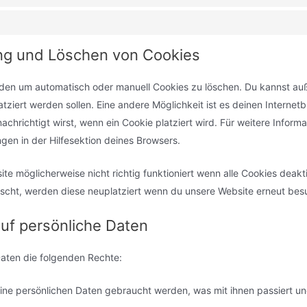
ung und Löschen von Cookies
den um automatisch oder manuell Cookies zu löschen. Du kannst a
latziert werden sollen. Eine andere Möglichkeit ist es deinen Internet
achrichtigt wirst, wenn ein Cookie platziert wird. Für weitere Informa
gen in der Hilfesektion deines Browsers.
te möglicherweise nicht richtig funktioniert wenn alle Cookies deakti
scht, werden diese neuplatziert wenn du unsere Website erneut bes
auf persönliche Daten
Daten die folgenden Rechte:
ine persönlichen Daten gebraucht werden, was mit ihnen passiert un