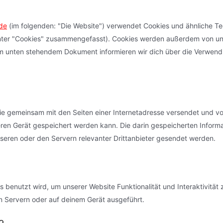
.de
(im folgenden: "Die Website") verwendet Cookies und ähnliche T
e unter "Cookies" zusammengefasst). Cookies werden außerdem von u
 dem unten stehendem Dokument informieren wir dich über die Verwen
, die gemeinsam mit den Seiten einer Internetadresse versendet und v
n Gerät gespeichert werden kann. Die darin gespeicherten Inform
eren oder den Servern relevanter Drittanbieter gesendet werden.
 benutzt wird, um unserer Website Funktionalität und Interaktivität 
n Servern oder auf deinem Gerät ausgeführt.