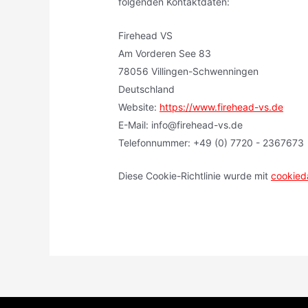
folgenden Kontaktdaten:
Firehead VS
Am Vorderen See 83
78056 Villingen-Schwenningen
Deutschland
Website:
https://www.firehead-vs.de
E-Mail:
ed.sv-daeherif@ofni
Telefonnummer: +49 (0) 7720 - 2367673
Diese Cookie-Richtlinie wurde mit
cookied