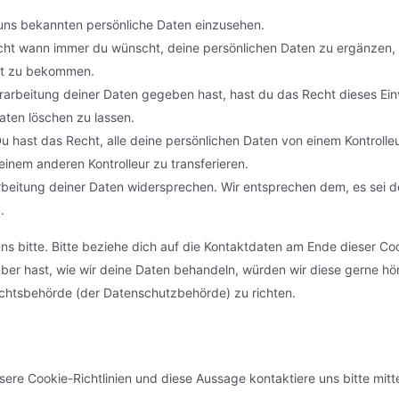
 uns bekannten persönliche Daten einzusehen.
echt wann immer du wünscht, deine persönlichen Daten zu ergänzen,
ert zu bekommen.
rarbeitung deiner Daten gegeben hast, hast du das Recht dieses Ein
aten löschen zu lassen.
u hast das Recht, alle deine persönlichen Daten von einem Kontrolle
einem anderen Kontrolleur zu transferieren.
beitung deiner Daten widersprechen. Wir entsprechen dem, es sei d
.
s bitte. Bitte beziehe dich auf die Kontaktdaten am Ende dieser Co
er hast, wie wir deine Daten behandeln, würden wir diese gerne hö
ichtsbehörde (der Datenschutzbehörde) zu richten.
re Cookie-Richtlinien und diese Aussage kontaktiere uns bitte mitte