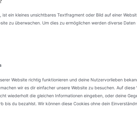
?
ist ein kleines unsichtbares Textfragment oder Bild auf einer Websit
bsite zu überwachen. Um dies zu ermöglichen werden diverse Daten 
s
unserer Website richtig funktionieren und deine Nutzervorlieben bekan
 machen wir es dir einfacher unsere Website zu besuchen. Auf diese
cht wiederholt die gleichen Informationen eingeben, oder deine Ge
rb bis du bezahlst. Wir können diese Cookies ohne dein Einverständn